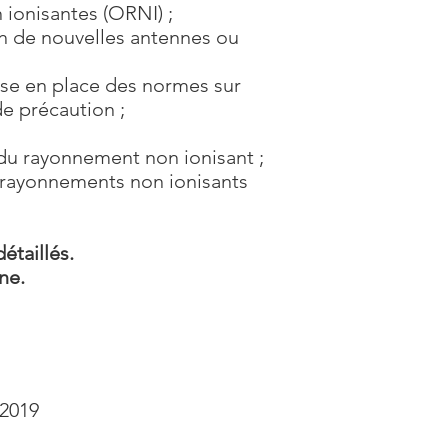
 ionisantes (ORNI) ;
n de nouvelles antennes ou
ise en place des normes sur
e précaution ;
 du rayonnement non ionisant ;
 rayonnements non ionisants
étaillés.
ne.
 2019