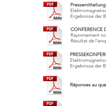
Pressemitteilung
Elektromagnetis
Ergebnisse der 
CONFERENCE D
Rayonnement non
Résultat de l’en
PRESSEKONFER
Elektromagnetisc
Ergebnisse der 
Réponses au ques