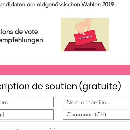
andidaten der eidgenössischen Wahlen 2019
ons de vote
empfehlungen
cription de soutien (gratuite)