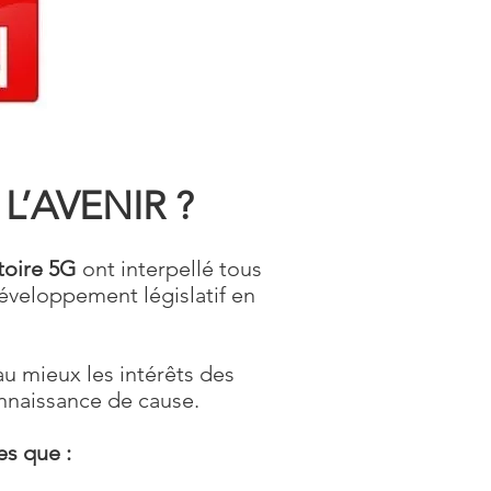
L’AVENIR ?
toire 5G
ont interpellé tous
développement législatif en
au mieux les intérêts des
onnaissance de cause.
es que :