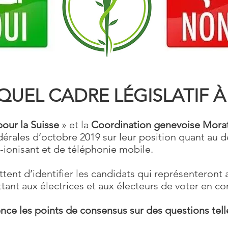
 QUEL CADRE
LÉGISLATIF
À 
our la Suisse
» et la
Coordination genevoise Mora
dérales d’octobre 2019 sur leur position quant au 
ionisant et de téléphonie mobile.
ent d’identifier les candidats qui représenteront 
ttant aux électrices et aux électeurs de voter en c
nce les points de consensus sur des questions tell