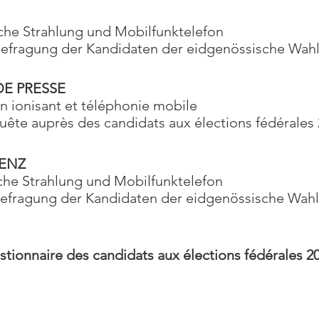
che Strahlung und Mobilfunktelefon
Befragung der Kandidaten der eidgenössische Wah
E PRESSE
 ionisant et téléphonie mobile
quête auprès des candidats aux élections fédérales
ENZ
he Strahlung und Mobilfunktelefon
Befragung der Kandidaten der eidgenössische Wah
tionnaire des candidats aux élections fédérales 2