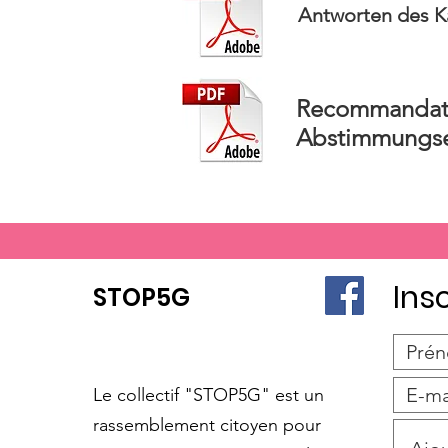
Antworten des K
Recommandati
Abstimmungs
Ins
STOP5G
Le collectif "STOP5G" est un
rassemblement citoyen pour