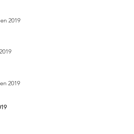
len 2019
 2019
len 2019
019