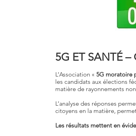
5G ET SANTÉ –
L’Association «
5G moratoire p
les candidats aux élections fé
matière de rayonnements non-
L’analyse des réponses permett
citoyens en la matière, perme
Les résultats mettent en évide