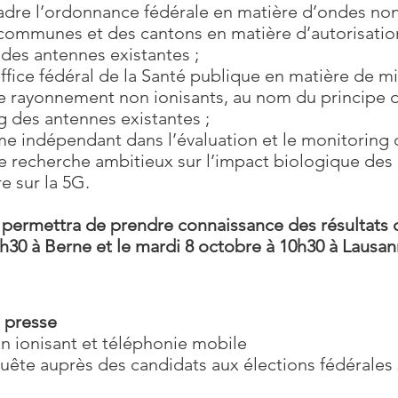
cadre l’ordonnance fédérale en matière d’ondes non
ommunes et des cantons en matière d’autorisatio
des antennes existantes ;
ffice fédéral de la Santé publique en matière de m
e rayonnement non ionisants, au nom du principe d
 des antennes existantes ;
me indépendant dans l’évaluation et le monitoring
e recherche ambitieux sur l’impact biologique des
e sur la 5G.
permettra de prendre connaissance des résultats d
10h30 à Berne et le mardi 8 octobre à 10h30 à Lausan
 presse
 ionisant et téléphonie mobile
quête auprès des candidats aux élections fédérales