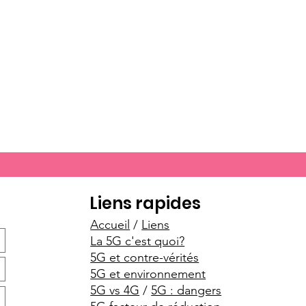
Liens rapides
Accueil
/
Liens
La 5G c'est quoi?
5G et contre-vérités
5G et environnement
5G vs 4G
/
5G : dangers