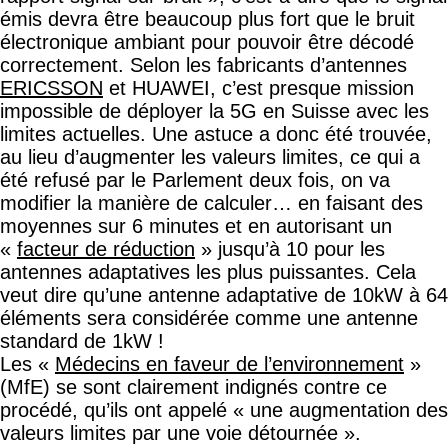
émis devra être beaucoup plus fort que le bruit
électronique ambiant pour pouvoir être décodé
correctement. Selon les fabricants d’antennes
ERICSSON
et HUAWEI, c’est presque mission
impossible de déployer la 5G en Suisse avec les
limites actuelles. Une astuce a donc été trouvée,
au lieu d’augmenter les valeurs limites, ce qui a
été refusé par le Parlement deux fois, on va
modifier la manière de calculer… en faisant des
moyennes sur 6 minutes et en autorisant un
«
facteur de réduction
» jusqu’à 10 pour les
antennes adaptatives les plus puissantes. Cela
veut dire qu’une antenne adaptative de 10kW à 64
éléments sera considérée comme une antenne
standard de 1kW !
Les «
Médecins en faveur de l’environnement
»
(MfE) se sont clairement indignés contre ce
procédé, qu’ils ont appelé « une augmentation des
valeurs limites par une voie détournée ».