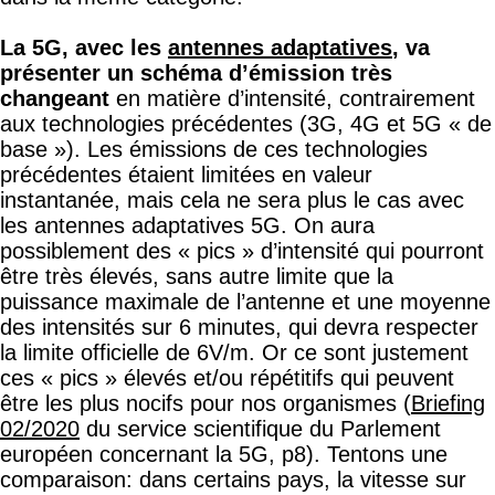
La 5G, avec les
antennes adaptatives
, va
présenter un schéma d’émission très
changeant
en matière d’intensité, contrairement
aux technologies précédentes (3G, 4G et 5G « de
base »). Les émissions de ces technologies
précédentes étaient limitées en valeur
instantanée, mais cela ne sera plus le cas avec
les antennes adaptatives 5G. On aura
possiblement des « pics » d’intensité qui pourront
être très élevés, sans autre limite que la
puissance maximale de l’antenne et une moyenne
des intensités sur 6 minutes, qui devra respecter
la limite officielle de 6V/m. Or ce sont justement
ces « pics » élevés et/ou répétitifs qui peuvent
être les plus nocifs pour nos organismes (
Briefing
02/2020
du service scientifique du Parlement
européen concernant la 5G, p8). Tentons une
comparaison: dans certains pays, la vitesse sur