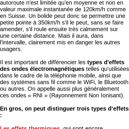
autoroute n’est limitée qu’en moyenne et non en
valeur maximale instantanée de 120km/h comme
en Suisse. Un bolide peut donc se permettre une
petite pointe à 350km/h s’il le peut, sans se faire
amender, s’il roule ensuite très calmement sur
une certaine distance. Mais il aura, dans
l’intervalle, clairement mis en danger les autres
usagers.
Il est important de différencier les
types d'effets
des ondes électromagnétiques
telles qu'utilisées
dans le cadre de la téléphonie mobile, ainsi que
des systèmes sans fil comme le WiFi, le Bluetooth
ou autres. On appelle aussi plus généralement
ces ondes « RNI » (Rayonnement Non Ionisant).
En gros, on peut distinguer trois types d’effets
:
Les effets thermiques
, qui sont encore