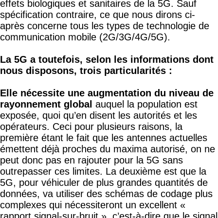
effets biologiques et sanitaires de la 5G. Sauf
spécification contraire, ce que nous dirons ci-
après concerne tous les types de technologie de
communication mobile (2G/3G/4G/5G).
La 5G a toutefois, selon les informations dont
nous disposons, trois particularités :
Elle nécessite une augmentation du niveau de
rayonnement global
auquel la population est
exposée, quoi qu’en disent les autorités et les
opérateurs. Ceci pour plusieurs raisons, la
première étant le fait que les antennes actuelles
émettent déjà proches du maxima autorisé, on ne
peut donc pas en rajouter pour la 5G sans
outrepasser ces limites. La deuxième est que la
5G, pour véhiculer de plus grandes quantités de
données, va utiliser des schémas de codage plus
complexes qui nécessiteront un excellent «
rapport signal-sur-bruit », c’est-à-dire que le signal