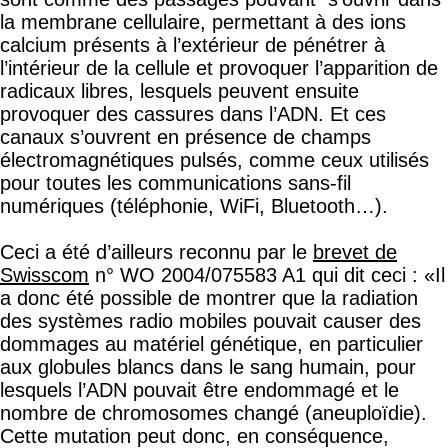
la membrane cellulaire, permettant à des ions
calcium présents à l’extérieur de pénétrer à
l’intérieur de la cellule et provoquer l’apparition de
radicaux libres, lesquels peuvent ensuite
provoquer des cassures dans l’ADN. Et ces
canaux s’ouvrent en présence de champs
électromagnétiques pulsés, comme ceux utilisés
pour toutes les communications sans-fil
numériques (téléphonie, WiFi, Bluetooth…).
Ceci a été d’ailleurs reconnu par le
brevet de
Swisscom
n° WO 2004/075583 A1 qui dit ceci : «Il
a donc été possible de montrer que la radiation
des systèmes radio mobiles pouvait causer des
dommages au matériel génétique, en particulier
aux globules blancs dans le sang humain, pour
lesquels l’ADN pouvait être endommagé et le
nombre de chromosomes changé (aneuploïdie).
Cette mutation peut donc, en conséquence,