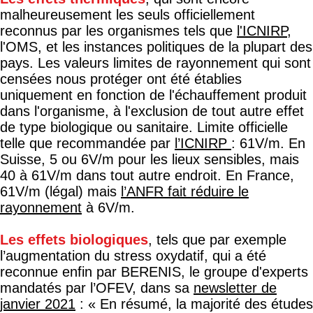
malheureusement les seuls officiellement
reconnus par les organismes tels que
l'ICNIRP
,
l'OMS, et les instances politiques de la plupart des
pays. Les valeurs limites de rayonnement qui sont
censées nous protéger ont été établies
uniquement en fonction de l'échauffement produit
dans l'organisme, à l'exclusion de tout autre effet
de type biologique ou sanitaire. Limite officielle
telle que recommandée par
l’ICNIRP
: 61V/m. En
Suisse, 5 ou 6V/m pour les lieux sensibles, mais
40 à 61V/m dans tout autre endroit. En France,
61V/m (légal) mais
l’ANFR fait réduire le
rayonnement
à 6V/m.
Les effets biologiques
, tels que par exemple
l’augmentation du stress oxydatif, qui a été
reconnue enfin par BERENIS, le groupe d'experts
mandatés par l’OFEV, dans sa
newsletter de
janvier 2021
: « En résumé, la majorité des études