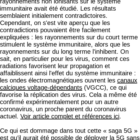
rayonnements non ionisants sur le système
immunitaire avait été étudié. Les résultats
semblaient initialement contradictoires.
Cependant, on s'est vite aperçu que les
contradictions pouvaient être facilement
expliquées : les rayonnements sur du court terme
stimulent le système immunitaire, alors que les
rayonnements sur du long terme l'inhibent. On
sait, en particulier pour les virus, comment ces
radiations favorisent leur propagation et
affaiblissent ainsi l'effet du système immunitaire :
les ondes électromagnétiques ouvrent les
canaux
calciques voltage-dépendants
(VGCC), ce qui
favorise la réplication des virus. Cela a même été
confirmé expérimentalement pour un autre
coronavirus, un proche parent du coronavirus
actuel.
Voir article complet et références ici
.
Ce qui est dommage dans tout cette « saga 5G »
est qu’il aurait été possible de déployer la 5G sans