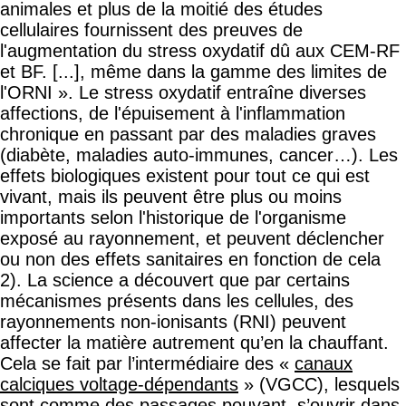
animales et plus de la moitié des études
cellulaires fournissent des preuves de
l'augmentation du stress oxydatif dû aux CEM-RF
et BF. [...], même dans la gamme des limites de
l'ORNI ». Le stress oxydatif entraîne diverses
affections, de l'épuisement à l'inflammation
chronique en passant par des maladies graves
(diabète, maladies auto-immunes, cancer…). Les
effets biologiques existent pour tout ce qui est
vivant, mais ils peuvent être plus ou moins
importants selon l'historique de l'organisme
exposé au rayonnement, et peuvent déclencher
ou non des effets sanitaires en fonction de cela
2). La science a découvert que par certains
mécanismes présents dans les cellules, des
rayonnements non-ionisants (RNI) peuvent
affecter la matière autrement qu’en la chauffant.
Cela se fait par l’intermédiaire des «
canaux
calciques voltage-dépendants
» (VGCC), lesquels
sont comme des passages pouvant s’ouvrir dans