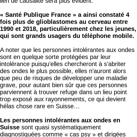
lien de causalité sera plus évident.
« Santé Publique France » a ainsi constaté 4
fois plus de glioblastomes au cerveau entre
1990 et 2018, particulièrement chez les jeunes,
qui sont grands usagers du téléphone mobile.
A noter que les personnes intolérantes aux ondes
sont en quelque sorte protégées par leur
intolérance puisqu’elles chercheront à s’abriter
des ondes le plus possible, elles n’auront alors
que peu de risques de développer une maladie
grave, pour autant bien sûr que ces personnes
parviennent à trouver refuge dans un lieu point
trop exposé aux rayonnements, ce qui devient
hélas chose rare en Suisse…
Les personnes intolérantes aux ondes en
Suisse
sont quasi systématiquement
diagnostiquées comme « cas psy » et dirigées