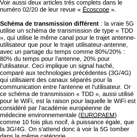
Voir aussi deux articles très complets dans le
numéro 02/20 de leur revue «
Écoscope
».
Schéma de transmission différent
: la vraie 5G
utilise un schéma de transmission de type « TDD
», qui utilise le même canal pour le trajet antenne-
utilisateur que pour le trajet utilisateur-antenne,
avec un partage du temps comme 80%/20% :
80% du temps pour l’antenne, 20% pour
l’utilisateur. Ceci implique un signal haché,
comparé aux technologies précédentes (3G/4G)
qui utilisaient des canaux séparés pour la
communication entre l’antenne et l’utilisateur. Or
ce schéma de transmission « TDD », aussi utilisé
pour le WiFi, est la raison pour laquelle le WiFi est
considéré par l’académie européenne de
médecine environnementale (
EUROPAEM
)
comme 10 fois plus nocif, à puissance égale, que
la 3G/4G. On s’attend donc à voir la 5G tomber
dans la même catégorie.