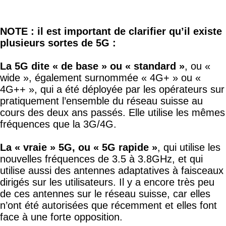
fréquences que la 3G/4G.
La « vraie » 5G, ou « 5G rapide »
, qui utilise les
nouvelles fréquences de 3.5 à 3.8GHz, et qui
utilise aussi des antennes adaptatives à faisceaux
dirigés sur les utilisateurs. Il y a encore très peu
de ces antennes sur le réseau suisse, car elles
n’ont été autorisées que récemment et elles font
face à une forte opposition.
La 5G millimétrique
, qui utilise des ondes à très
haute fréquence, 26 à 28GHz. Celle-ci n’est pas
implantée en Suisse.
ANNEXE 1 :
BASE DE DONNÉS ORSAA :
Oceania Radiofrequency Scientific Advisory
Association
La base de données australienne ORSAA