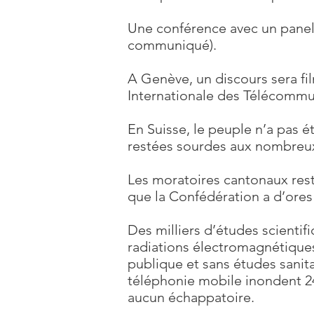
Une conférence avec un panel 
communiqué).
A Genève, un discours sera fil
Internationale des Télécommun
En Suisse, le peuple n’a pas é
restées sourdes aux nombreux
Les moratoires cantonaux reste
que la Confédération a d’ores 
Des milliers d’études scienti
radiations électromagnétiques 
publique et sans études sanit
téléphonie mobile inondent 24
aucun échappatoire.