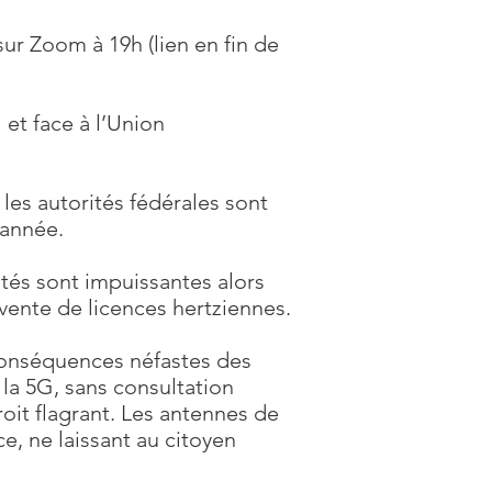
ur Zoom à 19h (lien en fin de
 et face à l’Union
les autorités fédérales sont
 année.
ités sont impuissantes alors
 vente de licences hertziennes.
 conséquences néfastes des
 la 5G, sans consultation
oit flagrant. Les antennes de
, ne laissant au citoyen