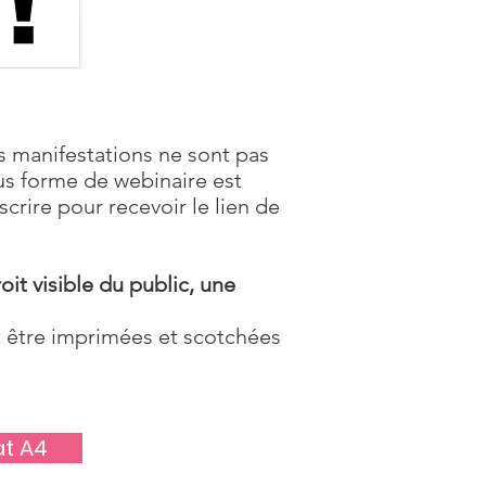
es manifestations ne sont pas
s forme de webinaire est
inscrire pour recevoir le lien de
oit visible du public, une
t être imprimées et scotchées
at A4