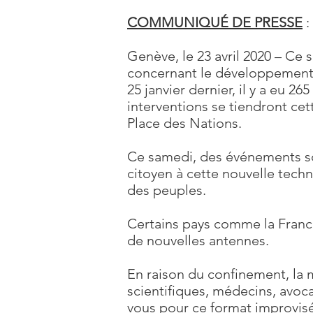
COMMUNIQUÉ DE PRESSE
:
Genève, le 23 avril 2020 – Ce 
concernant le développement 
25 janvier dernier, il y a eu 
interventions se tiendront cet
Place des Nations.
Ce samedi, des événements so
citoyen à cette nouvelle techn
des peuples.
Certains pays comme la France
de nouvelles antennes.
En raison du confinement, la 
scientifiques, médecins, avoca
vous pour ce format improvisé