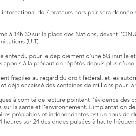
international de 7 orateurs hors pair sera donnée s
mé à 14h 30 sur la place des Nations, devant l’ONU
ications (UIT).
té entendu pour le déploiement d’une 5G inutile et 
 appels à la précaution répétés depuis plus d’une
nt fragiles au regard du droit fédéral, et les autor
et déjà encaissé des centaines de millions pour la
fiques à comité de lecture pointent l’évidence des
sur la santé et l’environnement. L’implantation de
aires préalables et indépendantes est un abus de dr
 heures sur 24 des ondes pulsées à haute fréquence