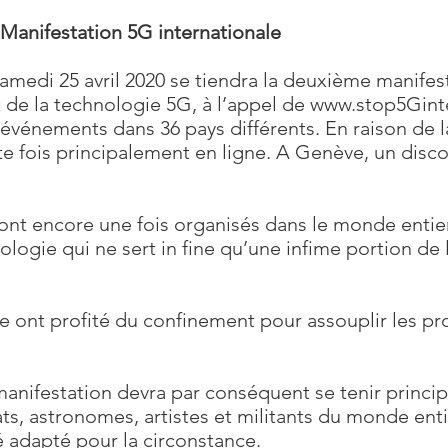
Manifestation 5G internationale
samedi 25 avril 2020 se tiendra la deuxième manifes
de la technologie 5G, à l’appel de
www.stop5Ginte
265 événements dans 36 pays différents. En raison d
te fois principalement en ligne. A Genève, un disco
nt encore une fois organisés dans le monde entier
ologie qui ne sert in fine qu’une infime portion de
 ont profité du confinement pour assouplir les pr
manifestation devra par conséquent se tenir princi
ts, astronomes, artistes et militants du monde ent
 adapté pour la circonstance.