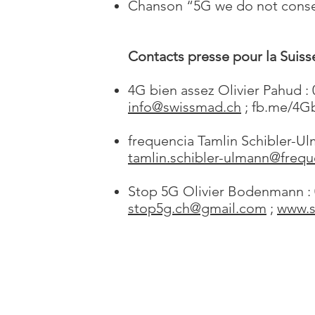
Chanson “5G we do not consen
Contacts presse pour la Suis
4G bien assez Olivier Pahud : 
info@swissmad.ch
; fb.me/4G
frequencia Tamlin Schibler-Ul
tamlin.schibler-ulmann@frequ
Stop 5G Olivier Bodenmann : 0
stop5g.ch@gmail.com
;
www.s