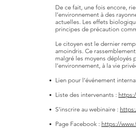
De ce fait, une fois encore, r
l’environnement à des rayonne
actuelles. Les effets biologiq
principes de précaution comm
Le citoyen est le dernier rem
amoindris. Ce rassemblement i
malgré les moyens déployés par
l’environnement, à la vie privée
Lien pour l’événement interna
Liste des intervenants :
https:
S'inscrire au webinaire :
http
Page Facebook :
https://www