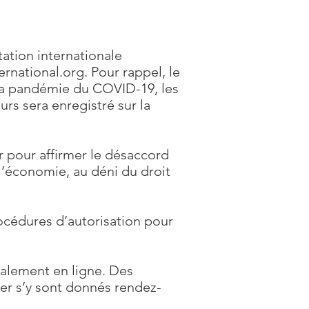
tation internationale
rnational.org
. Pour rappel, le
e la pandémie du COVID-19, les
urs sera enregistré sur la
 pour affirmer le désaccord
 l’économie, au déni du droit
océdures d’autorisation pour
palement en ligne. Des
ier s’y sont donnés rendez-