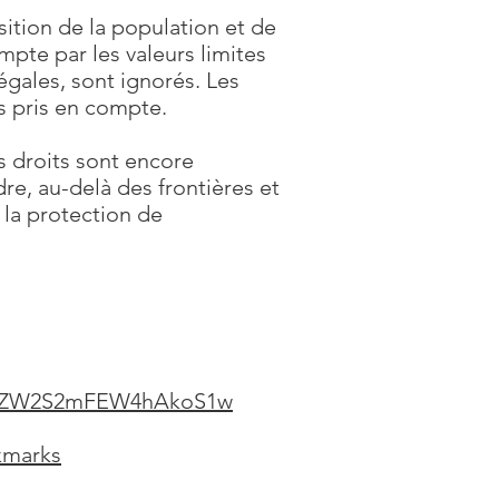
sition de la population et de
pte par les valeurs limites
égales, sont ignorés. Les
s pris en compte.
s droits sont encore
e, au-delà des frontières et
 la protection de
PWNZW2S2mFEW4hAkoS1w
kmarks