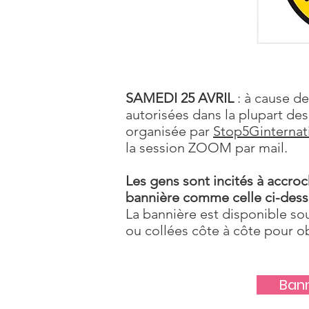
SAMEDI 25 AVRIL
: à cause de
autorisées dans la plupart des
organisée par
Stop5Ginternat
la session ZOOM​ par mail.
Les gens sont incités à accroc
bannière comme celle ci-dess
La bannière est disponible s
ou collées côte à côte pour o
Bann