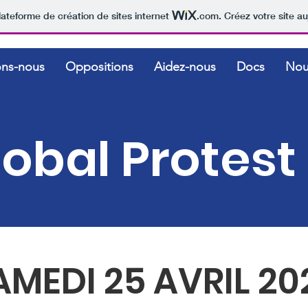
lateforme de création de sites internet
.com
. Créez votre site au
ons-nous
Oppositions
Aidez-nous
Docs
Nou
obal Protest
AMEDI 25 AVRIL 20