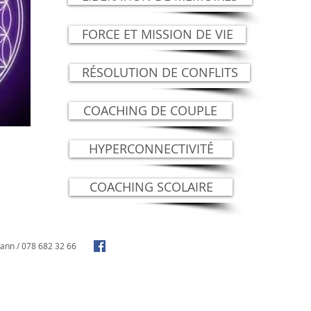
FORCE ET MISSION DE VIE
RÉSOLUTION DE CONFLITS
COACHING DE COUPLE
HYPERCONNECTIVITÉ
COACHING SCOLAIRE
mann
/ 078 682 32 66