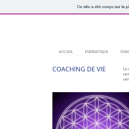
Ce site a été conçu sur la p
Reiki Unitaire
Espa
& Energétique
ACCUEIL
ENERGETIQUE
SOIN
COACHING DE VIE
Le 
cer
vér